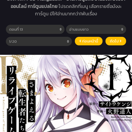
ออนไลน์ การ์ตูนแปลไทย
โปรดคลิกที่เมนู เลือกรายชื่อมังงะ
การ์ตูน มีให้อ่านมากกว่า1พันเรื่อง
ก่อนหน้านี้
ถัดไป