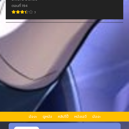
ตอนที่ 194
7
มังงะ
ดูหนัง
คลิปโป๊
หนังเอวี
มังงะ