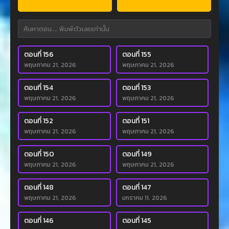
ตอนที่ 156
ตอนที่ 155
พฤษภาคม 21, 2026
พฤษภาคม 21, 2026
ตอนที่ 154
ตอนที่ 153
พฤษภาคม 21, 2026
พฤษภาคม 21, 2026
ตอนที่ 152
ตอนที่ 151
พฤษภาคม 21, 2026
พฤษภาคม 21, 2026
ตอนที่ 150
ตอนที่ 149
พฤษภาคม 21, 2026
พฤษภาคม 21, 2026
ตอนที่ 148
ตอนที่ 147
พฤษภาคม 21, 2026
มกราคม 11, 2026
ตอนที่ 146
ตอนที่ 145