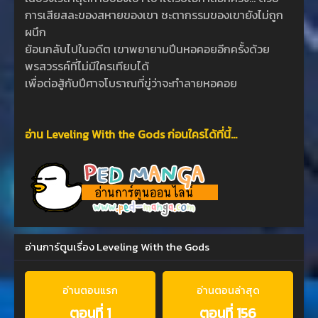
การเสียสละของสหายของเขา ชะตากรรมของเขายังไม่ถูก
ผนึก
ย้อนกลับไปในอดีต เขาพยายามปีนหอคอยอีกครั้งด้วย
พรสวรรค์ที่ไม่มีใครเทียบได้
เพื่อต่อสู้กับปีศาจโบราณที่ขู่ว่าจะทำลายหอคอย
อ่าน Leveling With the Gods ก่อนใครได้ที่นี้…
อ่านการ์ตูนเรื่อง Leveling With the Gods
อ่านตอนแรก
อ่านตอนล่าสุด
ตอนที่ 1
ตอนที่ 156