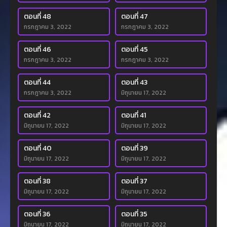
ตอนที่ 48
ตอนที่ 47
กรกฎาคม 3, 2022
กรกฎาคม 3, 2022
ตอนที่ 46
ตอนที่ 45
กรกฎาคม 3, 2022
กรกฎาคม 3, 2022
ตอนที่ 44
ตอนที่ 43
กรกฎาคม 3, 2022
มิถุนายน 17, 2022
ตอนที่ 42
ตอนที่ 41
มิถุนายน 17, 2022
มิถุนายน 17, 2022
ตอนที่ 40
ตอนที่ 39
มิถุนายน 17, 2022
มิถุนายน 17, 2022
ตอนที่ 38
ตอนที่ 37
มิถุนายน 17, 2022
มิถุนายน 17, 2022
ตอนที่ 36
ตอนที่ 35
มิถุนายน 17, 2022
มิถุนายน 17, 2022