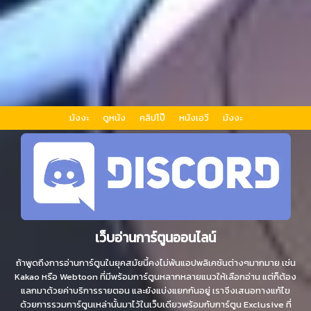
มังงะ
ดูหนัง
คลิปโป๊
หนังเอวี
มังงะ
เว็บอ่านการ์ตูนออนไลน์
ถ้าพูดถึงการอ่านการ์ตูนในยุคสมัยนี้คงไม่พ้นแอปพลิเคชันต่างๆมากมาย เช่น
Kakao หรือ Webtoon ที่มีพร้อมการ์ตูนหลากหลายแนวให้เลือกอ่าน แต่ก็ต้อง
แลกมาด้วยค่าบริการรายตอน และยังแบ่งแยกกันอยู่ เราจึงเสนอทางแก้ไข
ด้วยการรวมการ์ตูนเหล่านั้นมาไว้ในเว็บเดียวพร้อมกับการ์ตูน Exclusive ที่