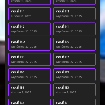
มกราคม 11, 2026
มกราคม 11, 2026
ตอนที่ 144
ตอนที่ 143
ธันวาคม 8, 2025
พฤศจิกายน 22, 2025
ตอนที่ 142
ตอนที่ 141
พฤศจิกายน 22, 2025
พฤศจิกายน 22, 2025
ตอนที่ 140
ตอนที่ 139
พฤศจิกายน 22, 2025
พฤศจิกายน 22, 2025
ตอนที่ 138
ตอนที่ 137
พฤศจิกายน 22, 2025
พฤศจิกายน 22, 2025
ตอนที่ 136
ตอนที่ 135
พฤศจิกายน 22, 2025
พฤศจิกายน 22, 2025
ตอนที่ 134
ตอนที่ 133
กันยายน 7, 2025
กันยายน 7, 2025
ตอนที่ 132
ตอนที่ 131