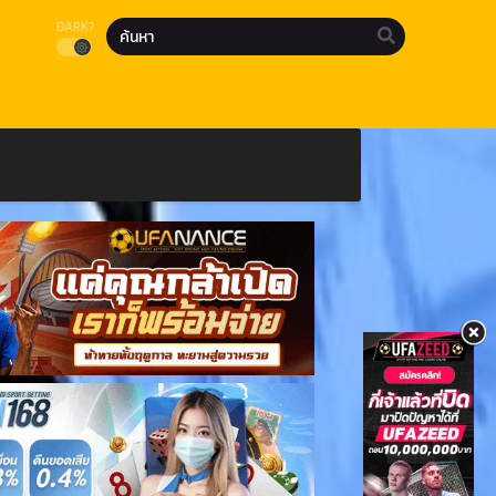
DARK?