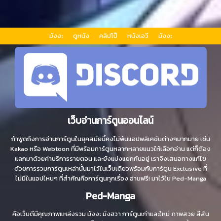
มังงะ
ดูหนัง
คลิปโป๊
หนังเอวี
มังงะ
เว็บอ่านการ์ตูนออนไลน์
ถ้าพูดถึงการอ่านการ์ตูนในยุคสมัยนี้คงไม่พ้นแอปพลิเคชันต่างๆมากมาย เช่น
Kakao หรือ Webtoon ที่มีพร้อมการ์ตูนหลากหลายแนวให้เลือกอ่าน แต่ก็ต้อง
แลกมาด้วยค่าบริการรายตอน และยังแบ่งแยกกันอยู่ เราจึงเสนอทางแก้ไข
ด้วยการรวมการ์ตูนเหล่านั้นมาไว้ในเว็บเดียวพร้อมกับการ์ตูน Exclusive ที่
ไม่มีในแอปไหนๆ ที่สำคัญคือการ์ตูนทุกเรื่อง อ่านฟรี! มาไว้ใน Ped-Manga
Ped-Manga
คือเว็บดีมีคุณภาพแหล่งรวม มังงะ มังฮวา การ์ตูนเก่าและใหม่ ภาพสวย สีสัน