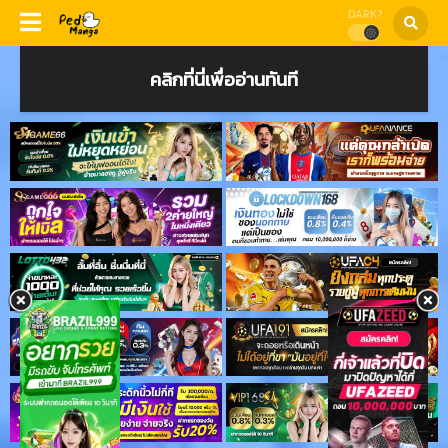
DARK?
คลิกที่นี่เพื่ออ่านทันที