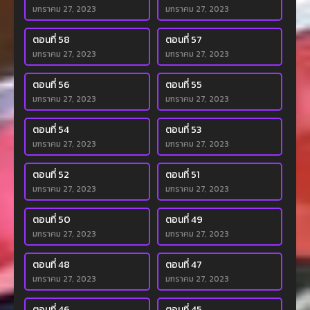
มกราคม 27, 2023
มกราคม 27, 2023
ตอนที่ 58
ตอนที่ 57
มกราคม 27, 2023
มกราคม 27, 2023
ตอนที่ 56
ตอนที่ 55
มกราคม 27, 2023
มกราคม 27, 2023
ตอนที่ 54
ตอนที่ 53
มกราคม 27, 2023
มกราคม 27, 2023
ตอนที่ 52
ตอนที่ 51
มกราคม 27, 2023
มกราคม 27, 2023
ตอนที่ 50
ตอนที่ 49
มกราคม 27, 2023
มกราคม 27, 2023
ตอนที่ 48
ตอนที่ 47
มกราคม 27, 2023
มกราคม 27, 2023
ตอนที่ 46
ตอนที่ 45