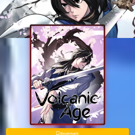
Bookmark