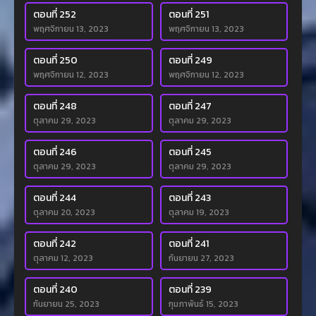
ตอนที่ 252
ตอนที่ 251
พฤศจิกายน 13, 2023
พฤศจิกายน 13, 2023
ตอนที่ 250
ตอนที่ 249
พฤศจิกายน 12, 2023
พฤศจิกายน 12, 2023
ตอนที่ 248
ตอนที่ 247
ตุลาคม 29, 2023
ตุลาคม 29, 2023
ตอนที่ 246
ตอนที่ 245
ตุลาคม 29, 2023
ตุลาคม 29, 2023
ตอนที่ 244
ตอนที่ 243
ตุลาคม 20, 2023
ตุลาคม 19, 2023
ตอนที่ 242
ตอนที่ 241
ตุลาคม 12, 2023
กันยายน 27, 2023
ตอนที่ 240
ตอนที่ 239
กันยายน 25, 2023
กุมภาพันธ์ 15, 2023