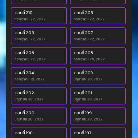
ตอนที่ 210
ตอนที่ 209
กรกฎาคม 22, 2022
กรกฎาคม 22, 2022
ตอนที่ 208
ตอนที่ 207
กรกฎาคม 22, 2022
กรกฎาคม 22, 2022
ตอนที่ 206
ตอนที่ 205
กรกฎาคม 22, 2022
กรกฎาคม 20, 2022
ตอนที่ 204
ตอนที่ 203
กรกฎาคม 10, 2022
มิถุนายน 28, 2022
ตอนที่ 202
ตอนที่ 201
มิถุนายน 28, 2022
มิถุนายน 28, 2022
ตอนที่ 200
ตอนที่ 199
มิถุนายน 28, 2022
มิถุนายน 28, 2022
ตอนที่ 198
ตอนที่ 197