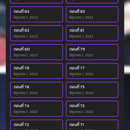
ตอนที่ 84
ตอนที่ 83
มิถุนายน 1, 2022
มิถุนายน 1, 2022
ตอนที่ 82
ตอนที่ 81
มิถุนายน 1, 2022
มิถุนายน 1, 2022
ตอนที่ 80
ตอนที่ 79
มิถุนายน 1, 2022
มิถุนายน 1, 2022
ตอนที่ 78
ตอนที่ 77
มิถุนายน 1, 2022
มิถุนายน 1, 2022
ตอนที่ 76
ตอนที่ 75
มิถุนายน 1, 2022
มิถุนายน 1, 2022
ตอนที่ 74
ตอนที่ 73
มิถุนายน 1, 2022
มิถุนายน 1, 2022
ตอนที่ 72
ตอนที่ 71