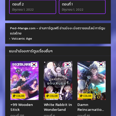
ตอนที่ 2
ตอนที่ 1
มิถุนายน 1, 2022
มิถุนายน 1, 2022
Ped-Manga.com – อ่านการ์ตูนฟรี อ่านมังงะ มังฮวาออนไลน์ การ์ตูน
แปลไทย
›
Volcanic Age
แนะนำมังงะการ์ตูนเรื่องอื่นๆ
COLOR
COLOR
COLOR
+99 Wooden
White Rabbit in
Damn
Stick
Wonderland
Reincarnation
ชีวิตใหม่ของ
ตอนที่ 135
ตอนที่ 6
ตอนที่ 81