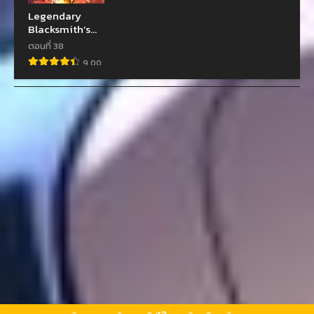
Legendary
Blacksmith’s
Vengeance
ตอนที่ 38
9.00