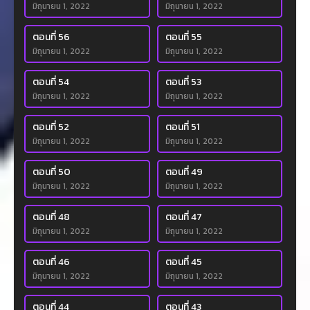
มิถุนายน 1, 2022
มิถุนายน 1, 2022
ตอนที่ 56
ตอนที่ 55
มิถุนายน 1, 2022
มิถุนายน 1, 2022
ตอนที่ 54
ตอนที่ 53
มิถุนายน 1, 2022
มิถุนายน 1, 2022
ตอนที่ 52
ตอนที่ 51
มิถุนายน 1, 2022
มิถุนายน 1, 2022
ตอนที่ 50
ตอนที่ 49
มิถุนายน 1, 2022
มิถุนายน 1, 2022
ตอนที่ 48
ตอนที่ 47
มิถุนายน 1, 2022
มิถุนายน 1, 2022
ตอนที่ 46
ตอนที่ 45
มิถุนายน 1, 2022
มิถุนายน 1, 2022
ตอนที่ 44
ตอนที่ 43