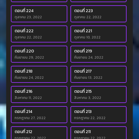
ตอนที่ 224
ตอนที่ 223
ตุลาคม 23, 2022
ตุลาคม 22, 2022
ตอนที่ 222
ตอนที่ 221
ตุลาคม 22, 2022
ตุลาคม 10, 2022
ตอนที่ 220
ตอนที่ 219
กันยายน 29, 2022
กันยายน 24, 2022
ตอนที่ 218
ตอนที่ 217
กันยายน 24, 2022
กันยายน 13, 2022
ตอนที่ 216
ตอนที่ 215
สิงหาคม 11, 2022
สิงหาคม 3, 2022
ตอนที่ 214
ตอนที่ 213
กรกฎาคม 27, 2022
กรกฎาคม 22, 2022
ตอนที่ 212
ตอนที่ 211
กรกฎาคม 22, 2022
กรกฎาคม 22, 2022