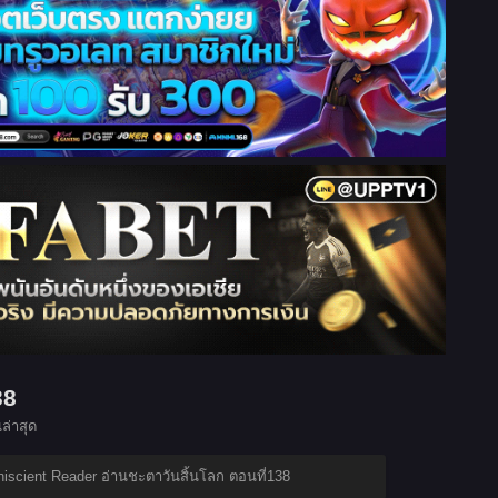
38
่าสุด
iscient Reader อ่านชะตาวันสิ้นโลก ตอนที่138