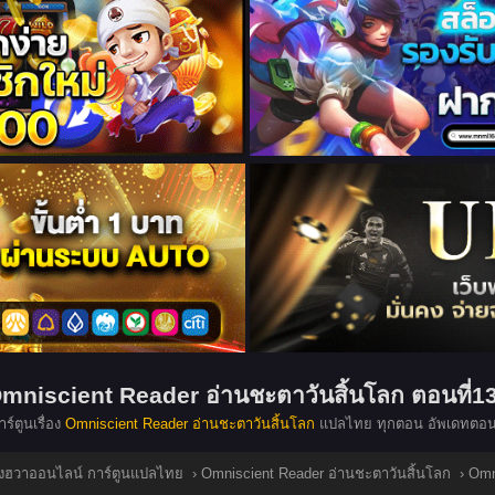
mniscient Reader อ่านชะตาวันสิ้นโลก ตอนที่1
ร์ตูนเรื่อง
Omniscient Reader อ่านชะตาวันสิ้นโลก
แปลไทย ทุกตอน อัพเดทตอนล
มังฮวาออนไลน์ การ์ตูนแปลไทย
›
Omniscient Reader อ่านชะตาวันสิ้นโลก
›
Omn