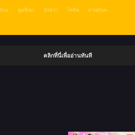
มังงะ
ดูอนิเมะ
มังฮวา
โดจิน
อ่านมังงะ
คลิกที่นี่เพื่ออ่านทันที