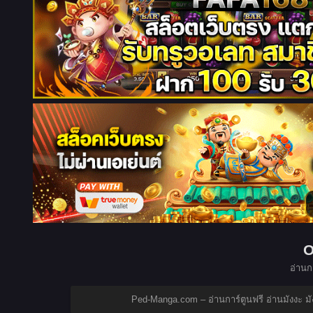
O
อ่านกา
Ped-Manga.com – อ่านการ์ตูนฟรี อ่านมังงะ 