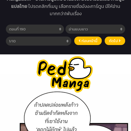
แปลไทย
โปรดคลิกที่เมนู เลือกรายชื่อมังงะการ์ตูน มีให้อ่าน
มากกว่า1พันเรื่อง
ก่อนหน้านี้
ถัดไป