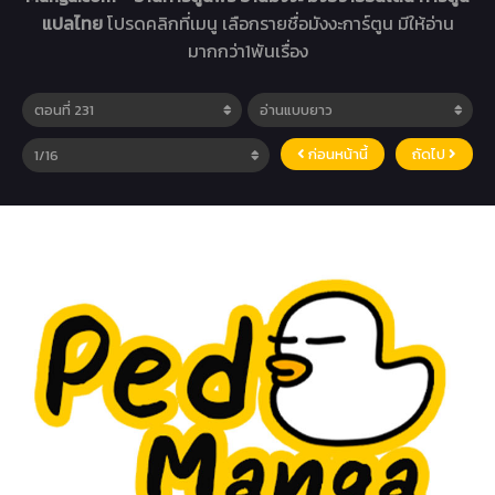
แปลไทย
โปรดคลิกที่เมนู เลือกรายชื่อมังงะการ์ตูน มีให้อ่าน
มากกว่า1พันเรื่อง
ก่อนหน้านี้
ถัดไป