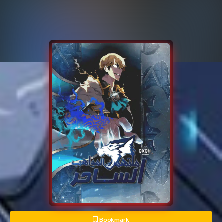
Bookmark