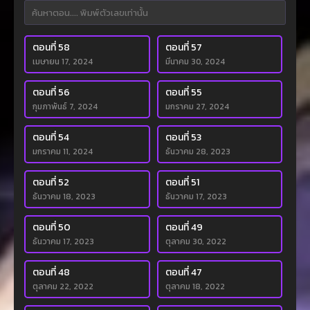
ตอนที่ 58
ตอนที่ 57
เมษายน 17, 2024
มีนาคม 30, 2024
ตอนที่ 56
ตอนที่ 55
กุมภาพันธ์ 7, 2024
มกราคม 27, 2024
ตอนที่ 54
ตอนที่ 53
มกราคม 11, 2024
ธันวาคม 28, 2023
ตอนที่ 52
ตอนที่ 51
ธันวาคม 18, 2023
ธันวาคม 17, 2023
ตอนที่ 50
ตอนที่ 49
ธันวาคม 17, 2023
ตุลาคม 30, 2022
ตอนที่ 48
ตอนที่ 47
ตุลาคม 22, 2022
ตุลาคม 18, 2022