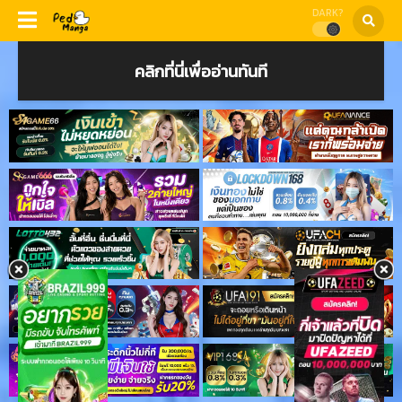
DARK?
คลิกที่นี่เพื่ออ่านทันที