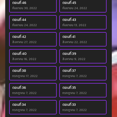
ตอนที่ 46
ตอนที่ 45
กันยายน 30, 2022
กันยายน 24, 2022
ตอนที่ 44
ตอนที่ 43
กันยายน 24, 2022
กันยายน 13, 2022
ตอนที่ 42
ตอนที่ 41
สิงหาคม 27, 2022
สิงหาคม 22, 2022
ตอนที่ 40
ตอนที่ 39
สิงหาคม 16, 2022
สิงหาคม 9, 2022
ตอนที่ 38
ตอนที่ 37
กรกฎาคม 17, 2022
กรกฎาคม 7, 2022
ตอนที่ 36
ตอนที่ 35
กรกฎาคม 7, 2022
กรกฎาคม 7, 2022
ตอนที่ 34
ตอนที่ 33
กรกฎาคม 7, 2022
กรกฎาคม 7, 2022